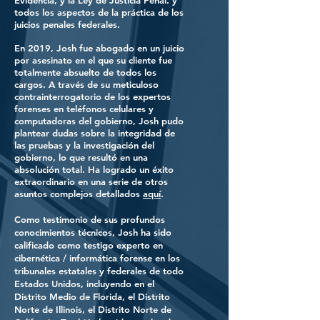
Evidencia, y la Ley de Justicia Penal.
y
todos los aspectos de la práctica de los
juicios penales federales.
En 2019, Josh fue abogado en un juicio
por asesinato en el que su cliente fue
totalmente absuelto de todos los
cargos. A través de su meticuloso
contrainterrogatorio de los expertos
forenses en teléfonos celulares y
computadoras del gobierno, Josh pudo
plantear dudas sobre la integridad de
las pruebas y la investigación del
gobierno, lo que resultó en una
absolución total. Ha logrado un éxito
extraordinario en una serie de otros
asuntos complejos detallados
aquí
.
Como testimonio de sus profundos
conocimientos técnicos, Josh ha sido
calificado como testigo experto en
cibernética / informática forense en los
tribunales estatales y federales de todo
Estados Unidos, incluyendo en el
Distrito Medio de Florida, el Distrito
Norte de Illinois, el Distrito Norte de