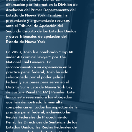
difamación por Internet en la División de
Apelación del Primer Departamento del
Estado de Nueva York. También ha
presentado y argumentado recursos
ante el Tribunal de Apelación del
Segundo Circuito de los Estados Unidos
y otros tribunales de apelación del
Estado de Nueva York.
En 2023, Josh fue nombrado "Top 40
under 40 criminal lawyer" por The
National Trial Lawyers.
En
reconocimiento a su experiencia en la
práctica penal federal, Josh ha sido
seleccionado por el poder judicial
federal y sus pares para servir en el
Distrito Sur y Este de Nueva York Ley
de Justicia Penal ("CJA") Paneles. Este
honor está reservado a los abogados
que han demostrado la más alta
competencia en todos los aspectos de la
práctica penal federal, incluyendo las
Reglas Federales de Procedimiento
Penal, las Directrices de Sentencia de los
Estados Unidos, las Reglas Federales de