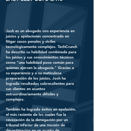
Josh es un abogado con experiencia en
juicios y apelaciones concentrado en
litigar casos penales y civiles
tecnológicamente complejos. TechCrunch
ha descrito su habilidad combinada para
los juicios y sus conocimientos técnicos
como "una habilidad poco común para
quienes ejercen la abogacía." Gracias a
su experiencia y a su meticulosa
preparación de los juicios, Josh ha
logrado resultados sobresalientes para
sus clientes en asuntos
extraordinariamente difíciles y
complejos.
También ha logrado éxitos en apelación,
el más reciente de los cuales fue la
revocación de la denegación por un
tribunal inferior de una moción de
desestimación en un asunto de